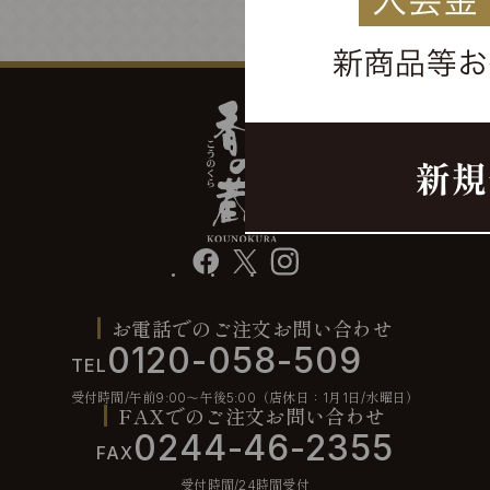
facebook
X
instagram
お電話でのご注文お問い合わせ
0120-058-509
TEL
受付時間/午前9:00〜午後5:00（店休日：1月1日/水曜日）
FAXでのご注文お問い合わせ
0244-46-2355
FAX
受付時間/24時間受付