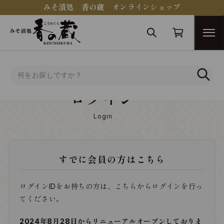
みそ漬処 香の蔵 オンラインショップ
トップ
ログイン
ログイン
Login
すでに会員の方はこちら
ログインIDをお持ちの方は、こちらからログインを行っ
てください。
2024年8月28日からリニューアルオープンしておりま