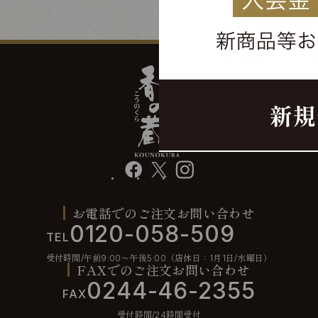
facebook
X
instagram
お電話でのご注文お問い合わせ
0120-058-509
TEL
受付時間/午前9:00〜午後5:00（店休日：1月1日/水曜日）
FAXでのご注文お問い合わせ
0244-46-2355
FAX
受付時間/24時間受付