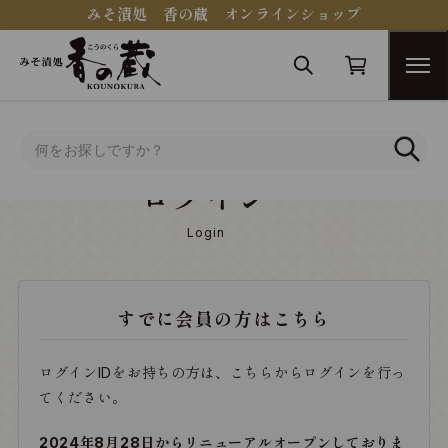
みそ漬処 香の蔵 オンラインショップ
トップ
ログイン
ログイン
Login
すでに会員の方はこちら
ログインIDをお持ちの方は、こちらからログインを行っ
てください。
2024年8月28日からリニューアルオープンしておりま