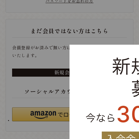
パスワードをお忘れの方
まだ会員ではない方はこちら
会員登録がお済みで無い方は、こちらから登録をお願い
いたします。
新規会員登録
ソーシャルアカウントでログイン