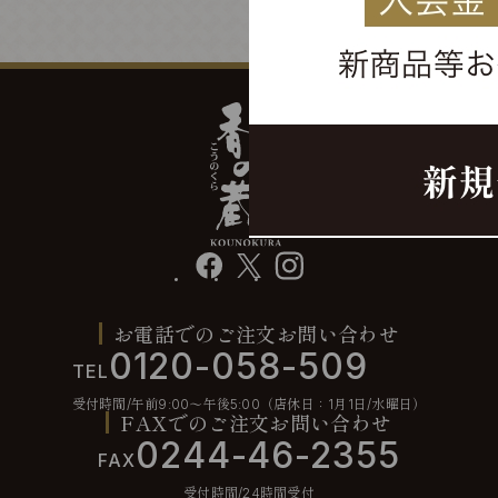
facebook
X
instagram
お電話でのご注文お問い合わせ
0120-058-509
TEL
受付時間/午前9:00〜午後5:00（店休日：1月1日/水曜日）
FAXでのご注文お問い合わせ
0244-46-2355
FAX
受付時間/24時間受付