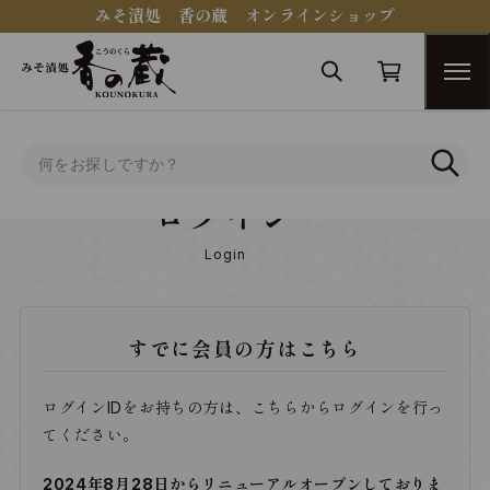
みそ漬処 香の蔵 オンラインショップ
トップ
ログイン
ログイン
Login
すでに会員の方はこちら
ログインIDをお持ちの方は、こちらからログインを行っ
てください。
2024年8月28日からリニューアルオープンしておりま