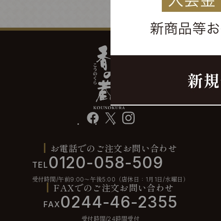
facebook
X
instagram
お電話でのご注文お問い合わせ
0120-058-509
TEL
受付時間/午前9:00〜午後5:00（店休日：1月1日/水曜日）
FAXでのご注文お問い合わせ
0244-46-2355
FAX
受付時間/24時間受付