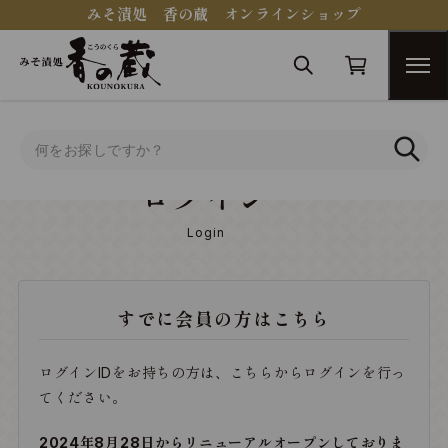
みそ漬処 香の蔵 オンラインショップ
トップ
ログイン
ログイン
Login
すでに会員の方はこちら
ログインIDをお持ちの方は、こちらからログインを行っ
てください。
2024年8月28日からリニューアルオープンしておりま