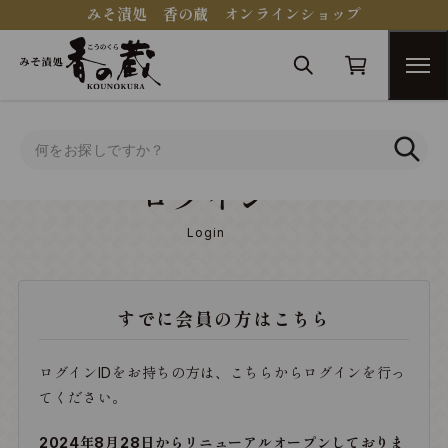
みそ漬処 香の蔵 オンラインショップ
トップ
ログイン
ログイン
Login
すでに会員の方はこちら
ログインIDをお持ちの方は、こちらからログインを行っ
てください。
2024年8月28日からリニューアルオープンしておりま