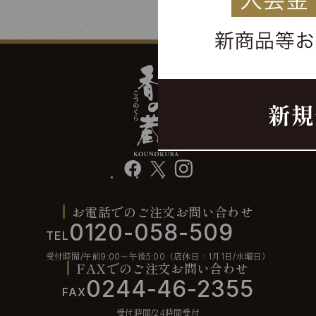
facebook
X
instagram
お電話でのご注文お問い合わせ
0120-058-509
TEL
受付時間/午前9:00〜午後5:00（店休日：1月1日/水曜日）
FAXでのご注文お問い合わせ
0244-46-2355
FAX
受付時間/24時間受付