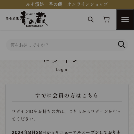
みそ漬処 香の蔵 オンラインショップ
トップ
ログイン
ログイン
Login
すでに会員の方はこちら
ログインIDをお持ちの方は、こちらからログインを行っ
てください。
2024年8月28日からリニューアルオープンしておりま