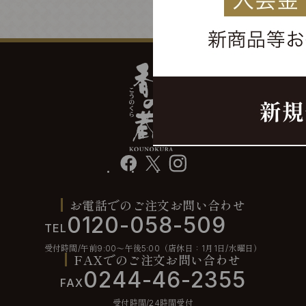
facebook
X
instagram
お電話でのご注文お問い合わせ
0120-058-509
TEL
受付時間/午前9:00〜午後5:00（店休日：1月1日/水曜日）
FAXでのご注文お問い合わせ
0244-46-2355
FAX
受付時間/24時間受付