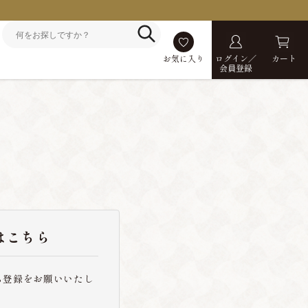
お気に入り
ログイン／
カート
会員登録
はこちら
ら登録をお願いいたし