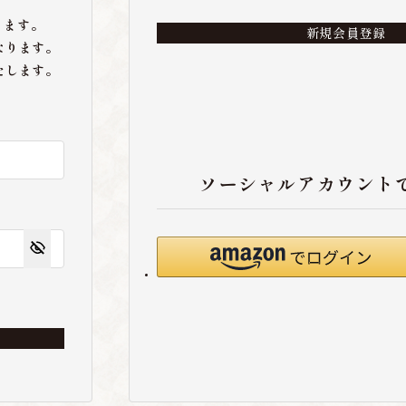
ります。
新規会員登録
なります。
たします。
ソーシャルアカウント