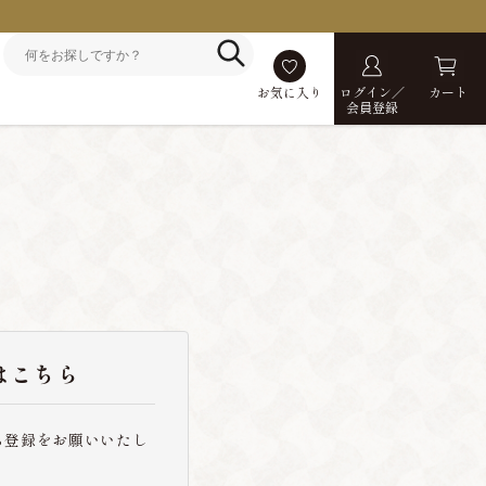
お気に入り
ログイン／
カート
会員登録
はこちら
ら登録をお願いいたし