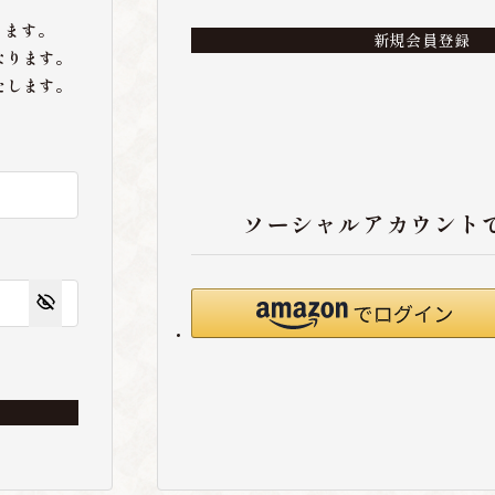
ります。
新規会員登録
なります。
たします。
ソーシャルアカウント