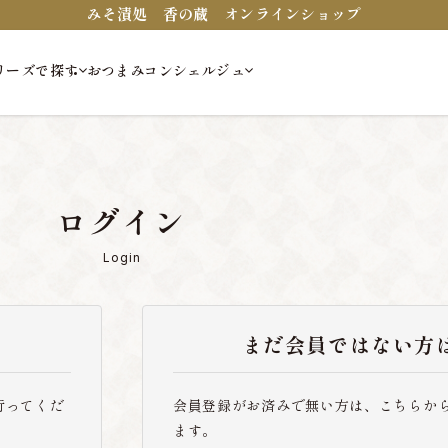
みそ漬処 香の蔵 オンラインショップ
リーズで探す
おつまみコンシェルジュ
ログイン
Login
まだ会員ではない方
行ってくだ
会員登録がお済みで無い方は、こちらか
ます。