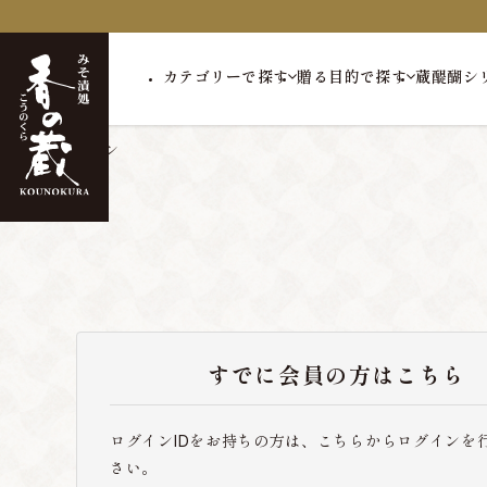
カテゴリーで探す
贈る目的で探す
蔵醍醐シ
トップ
ログイン
すでに会員の方はこちら
ログインIDをお持ちの方は、こちらからログインを
さい。