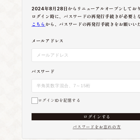
2024年8月28日からリニューアルオープンしてお
ログイン時に、パスワードの再発行手続きが必要と
こちら
から、パスワードの再発行手続きをお願いい
メールアドレス
パスワード
ログインIDを記憶する
ログインする
パスワードをお忘れの方