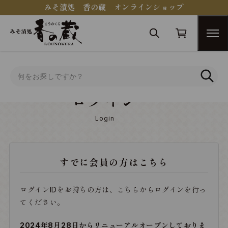
みそ漬処 香の蔵 オンラインショップ
トップ
ログイン
ログイン
Login
すでに会員の方はこちら
ログインIDをお持ちの方は、こちらからログインを行っ
てください。
2024年8月28日からリニューアルオープンしておりま