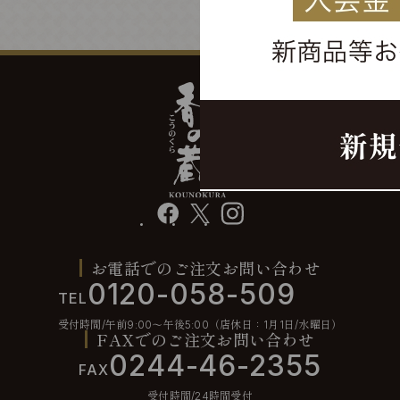
facebook
X
instagram
お電話でのご注文お問い合わせ
0120-058-509
TEL
受付時間/午前9:00〜午後5:00（店休日：1月1日/水曜日）
FAXでのご注文お問い合わせ
0244-46-2355
FAX
受付時間/24時間受付