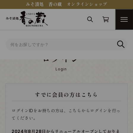
みそ漬処 香の蔵 オンラインショップ
トップ
ログイン
ログイン
Login
すでに会員の方はこちら
ログインIDをお持ちの方は、こちらからログインを行っ
てください。
2024年8月28日からリニューアルオープンしておりま