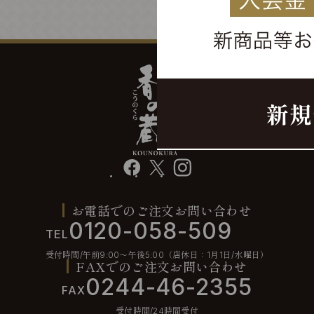
facebook
X
instagram
お電話でのご注文お問い合わせ
0120-058-509
TEL
受付時間/午前9:00〜午後5:00（店休日：1月1日/水曜日）
FAXでのご注文お問い合わせ
0244-46-2355
FAX
受付時間/24時間受付