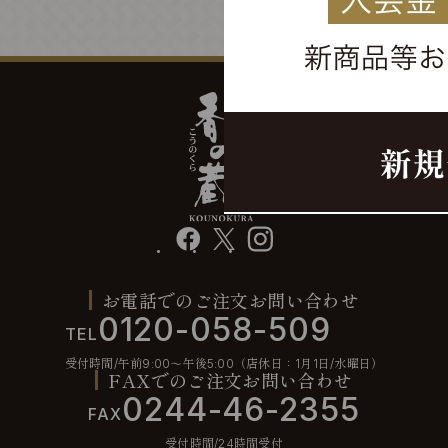
facebook
X
instagram
お電話でのご注文お問い合わせ
0120-058-509
TEL
受付時間/午前9:00〜午後5:00（店休日：1月1日/水曜日）
FAXでのご注文お問い合わせ
0244-46-2355
FAX
受付時間/24時間受付