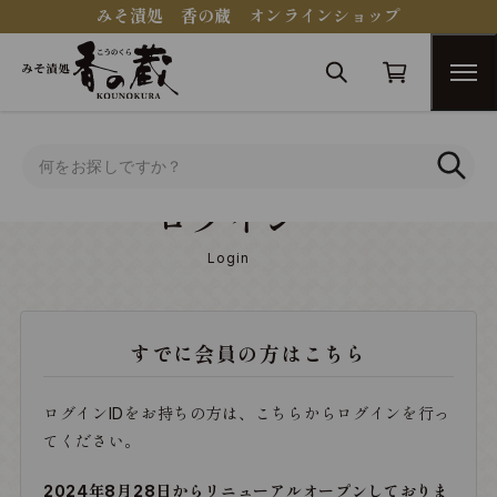
みそ漬処 香の蔵 オンラインショップ
トップ
ログイン
ログイン
Login
すでに会員の方はこちら
ログインIDをお持ちの方は、こちらからログインを行っ
てください。
2024年8月28日からリニューアルオープンしておりま