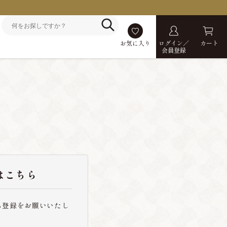
お気に入り
ログイン／
カート
会員登録
はこちら
ら登録をお願いいたし