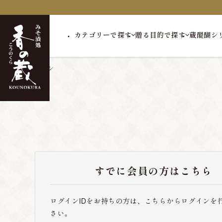
カテゴリーで探す
贈る目的で探す
蔵醍醐シ
トップ
ログイン
すでに会員の方はこちら
ログインIDをお持ちの方は、こちらからログインを
さい。