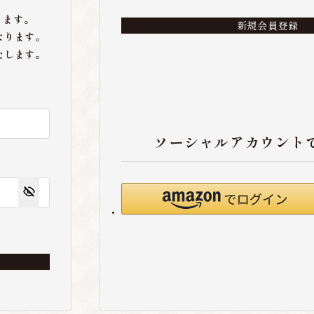
ります。
新規会員登録
なります。
たします。
ソーシャルアカウント