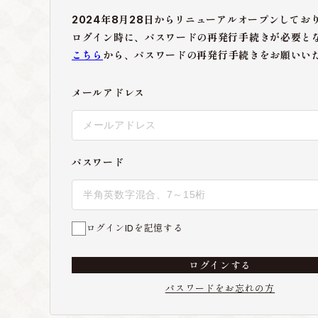
2024年8月28日からリニューアルオープンしてお
ログイン時に、パスワードの再発行手続きが必要と
こちら
から、パスワードの再発行手続きをお願いい
メールアドレス
パスワード
ログインIDを記憶する
ログインする
パスワードをお忘れの方