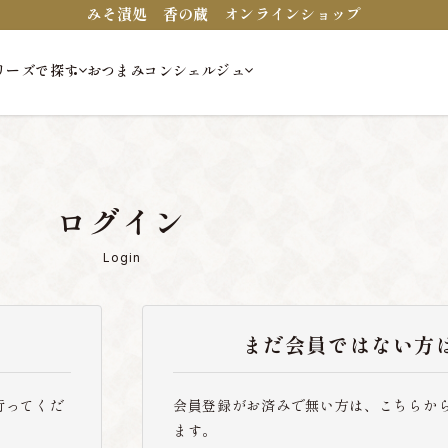
みそ漬処 香の蔵 オンラインショップ
リーズで探す
おつまみコンシェルジュ
ログイン
Login
まだ会員ではない方
行ってくだ
会員登録がお済みで無い方は、こちらか
ます。