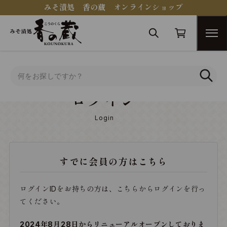
みそ漬処 香の蔵 オンラインショップ
トップ
ログイン
ログイン
Login
すでに会員の方はこちら
ログインIDをお持ちの方は、こちらからログインを行っ
てください。
2024年8月28日からリニューアルオープンしておりま