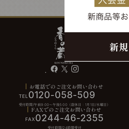
facebook
X
instagram
お電話でのご注文お問い合わせ
0120-058-509
TEL
受付時間/午前9:00〜午後5:00（店休日：1月1日/水曜日）
FAXでのご注文お問い合わせ
0244-46-2355
FAX
受付時間/24時間受付