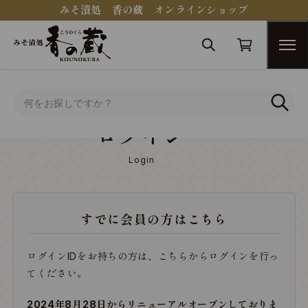
みそ漬処 香の蔵 オンラインショップ
トップ
ログイン
ログイン
Login
すでに会員の方はこちら
ログインIDをお持ちの方は、こちらからログインを行っ
てください。
2024年8月28日からリニューアルオープンしておりま