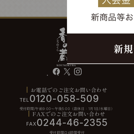
facebook
X
instagram
お電話でのご注文お問い合わせ
0120-058-509
TEL
受付時間/午前9:00〜午後5:00（店休日：1月1日/水曜日）
FAXでのご注文お問い合わせ
0244-46-2355
FAX
受付時間/24時間受付