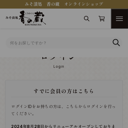
みそ漬処 香の蔵 オンラインショップ
トップ
ログイン
ログイン
Login
すでに会員の方はこちら
ログインIDをお持ちの方は、こちらからログインを行っ
てください。
2024年8月28日からリニューアルオープンしておりま