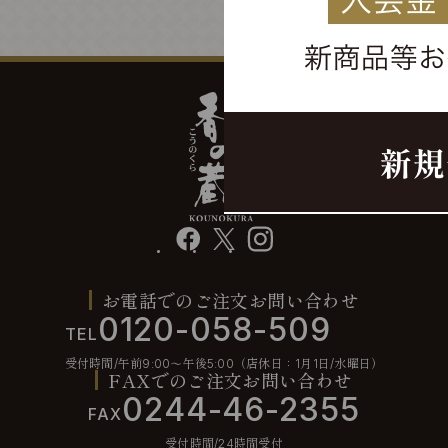
facebook
X
instagram
お電話でのご注文お問い合わせ
0120-058-509
TEL
受付時間/午前9:00〜午後5:00（店休日：1月1日/水曜日）
FAXでのご注文お問い合わせ
0244-46-2355
FAX
受付時間/24時間受付