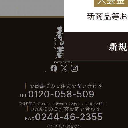
facebook
X
instagram
お電話でのご注文お問い合わせ
0120-058-509
TEL
受付時間/午前9:00〜午後5:00（店休日：1月1日/水曜日）
FAXでのご注文お問い合わせ
0244-46-2355
FAX
受付時間/24時間受付