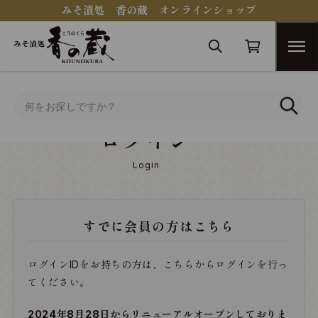
みそ漬処 香の蔵 オンラインショップ
トップ
ログイン
ログイン
Login
すでに会員の方はこちら
ログインIDをお持ちの方は、こちらからログインを行っ
てください。
2024年8月28日からリニューアルオープンしておりま