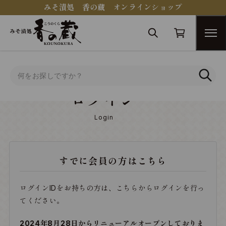
みそ漬処 香の蔵 オンラインショップ
トップ
ログイン
ログイン
Login
すでに会員の方はこちら
ログインIDをお持ちの方は、こちらからログインを行っ
てください。
2024年8月28日からリニューアルオープンしておりま