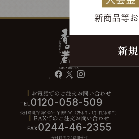
facebook
X
instagram
お電話でのご注文お問い合わせ
0120-058-509
TEL
受付時間/午前9:00〜午後5:00（店休日：1月1日/水曜日）
FAXでのご注文お問い合わせ
0244-46-2355
FAX
受付時間/24時間受付