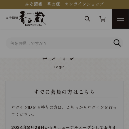
みそ漬処 香の蔵 オンラインショップ
トップ
ログイン
ログイン
Login
すでに会員の方はこちら
ログインIDをお持ちの方は、こちらからログインを行っ
てください。
2024年8月28日からリニューアルオープンしておりま