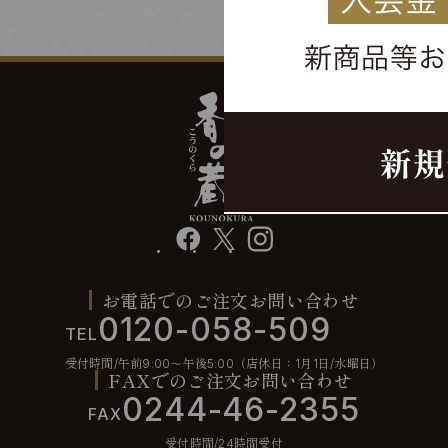
facebook
X
instagram
お電話でのご注文お問い合わせ
0120-058-509
TEL
受付時間/午前9:00〜午後5:00（店休日：1月1日/水曜日）
FAXでのご注文お問い合わせ
0244-46-2355
FAX
受付時間/24時間受付