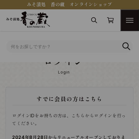
みそ漬処 香の蔵 オンラインショップ
トップ
ログイン
ログイン
Login
すでに会員の方はこちら
ログインIDをお持ちの方は、こちらからログインを行っ
てください。
2024年8月28日からリニューアルオープンしておりま