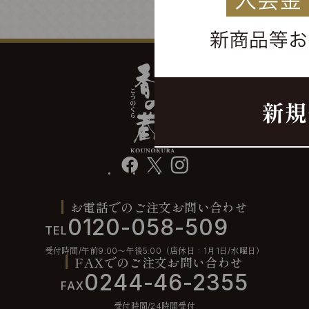
facebook
X
instagram
お電話でのご注文お問い合わせ
0120-058-509
TEL
受付時間/午前9:00〜午後5:00（店休日：1月1日/水曜日）
FAXでのご注文お問い合わせ
0244-46-2355
FAX
受付時間/24時間受付