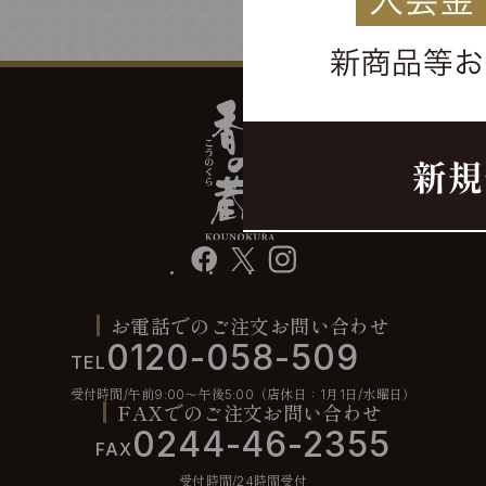
facebook
X
instagram
お電話でのご注文お問い合わせ
0120-058-509
TEL
受付時間/午前9:00〜午後5:00（店休日：1月1日/水曜日）
FAXでのご注文お問い合わせ
0244-46-2355
FAX
受付時間/24時間受付