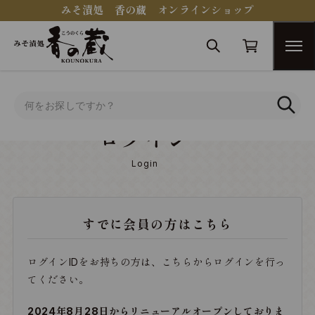
みそ漬処 香の蔵 オンラインショップ
トップ
ログイン
ログイン
Login
すでに会員の方はこちら
ログインIDをお持ちの方は、こちらからログインを行っ
てください。
2024年8月28日からリニューアルオープンしておりま