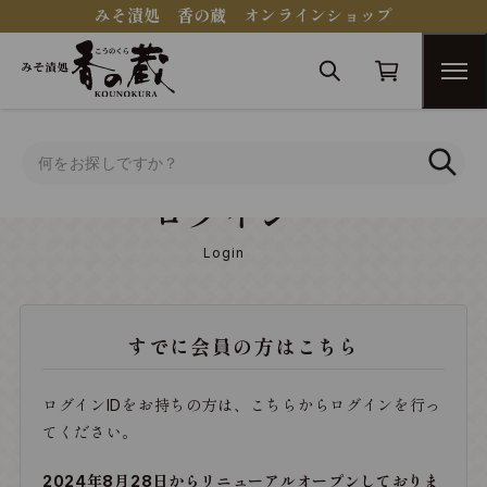
みそ漬処 香の蔵 オンラインショップ
トップ
ログイン
ログイン
Login
すでに会員の方はこちら
ログインIDをお持ちの方は、こちらからログインを行っ
てください。
2024年8月28日からリニューアルオープンしておりま