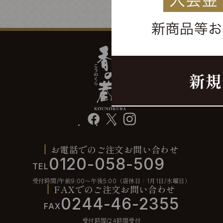
facebook
X
instagram
お電話でのご注文お問い合わせ
0120-058-509
TEL
受付時間/午前9:00〜午後5:00（店休日：1月1日/水曜日）
FAXでのご注文お問い合わせ
0244-46-2355
FAX
受付時間/24時間受付