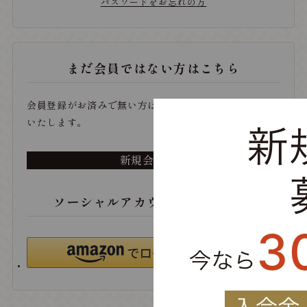
パスワードをお忘れの方
まだ会員ではない方はこちら
会員登録がお済みで無い方は、こちらから登録をお願い
いたします。
新規会員登録
ソーシャルアカウントでログイン