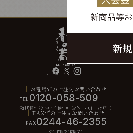
facebook
X
instagram
お電話でのご注文お問い合わせ
0120-058-509
TEL
受付時間/午前9:00〜午後5:00（店休日：1月1日/水曜日）
FAXでのご注文お問い合わせ
0244-46-2355
FAX
受付時間/24時間受付