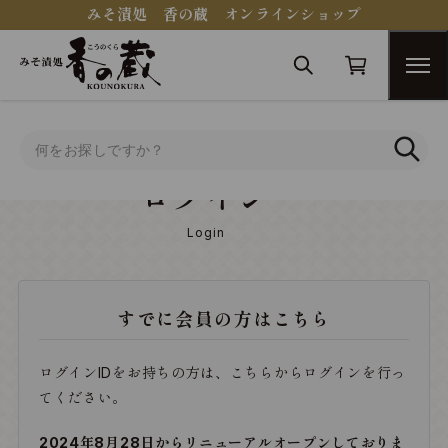
みそ漬処 香の蔵 オンラインショップ
トップ
ログイン
ログイン
Login
すでに会員の方はこちら
ログインIDをお持ちの方は、こちらからログインを行っ
てください。
2024年8月28日からリニューアルオープンしておりま