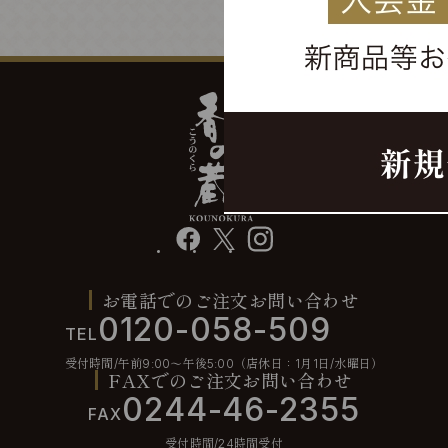
facebook
X
instagram
お電話でのご注文お問い合わせ
0120-058-509
TEL
受付時間/午前9:00〜午後5:00（店休日：1月1日/水曜日）
FAXでのご注文お問い合わせ
0244-46-2355
FAX
受付時間/24時間受付