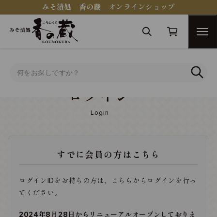
みそ漬処 香の蔵 オンラインショップ
トップ
ログイン
ログイン
Login
すでに会員の方はこちら
ログインIDをお持ちの方は、こちらからログインを行っ
てください。
2024年8月28日からリニューアルオープンしておりま