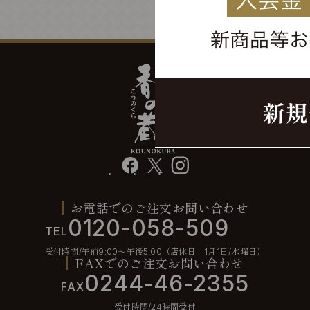
facebook
X
instagram
お電話でのご注文お問い合わせ
0120-058-509
TEL
受付時間/午前9:00〜午後5:00（店休日：1月1日/水曜日）
FAXでのご注文お問い合わせ
0244-46-2355
FAX
受付時間/24時間受付