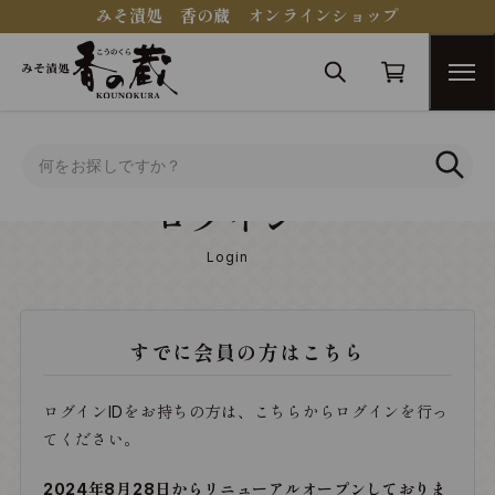
みそ漬処 香の蔵 オンラインショップ
トップ
ログイン
ログイン
Login
すでに会員の方はこちら
ログインIDをお持ちの方は、こちらからログインを行っ
てください。
2024年8月28日からリニューアルオープンしておりま