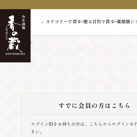
カテゴリーで探す
贈る目的で探す
蔵醍醐シ
トップ
ログイン
すでに会員の方はこちら
ログインIDをお持ちの方は、こちらからログインを
さい。