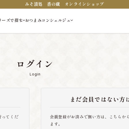
みそ漬処 香の蔵 オンラインショップ
リーズで探す
おつまみコンシェルジュ
ログイン
Login
まだ会員ではない方
行ってくだ
会員登録がお済みで無い方は、こちらか
ます。