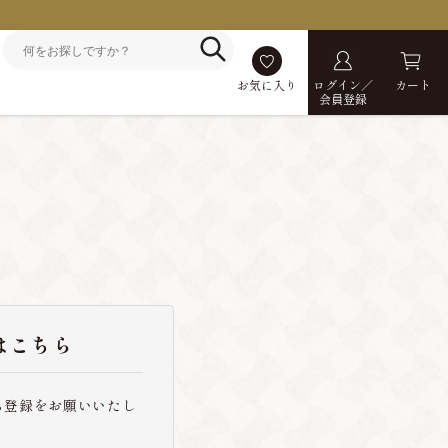
お気に入り
ログイン／
カート
会員登録
はこちら
ら登録をお願いいたし