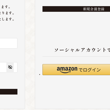
ります。
新規会員登録
なります。
たします。
ソーシャルアカウント