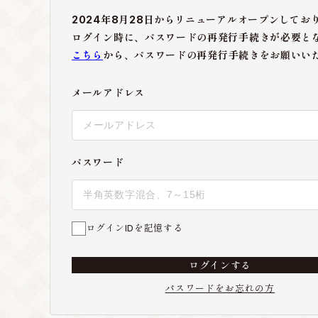
2024年8月28日からリニューアルオープンしてお
ログイン時に、パスワードの再発行手続きが必要と
こちら
から、パスワードの再発行手続きをお願いい
メールアドレス
パスワード
ログインIDを記憶する
ログインする
パスワードをお忘れの方