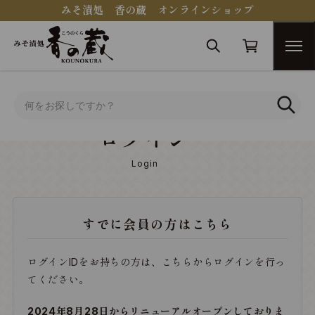
みそ漬処 香の蔵 オンラインショップ
トップ
ログイン
ログイン
Login
すでに会員の方はこちら
ログインIDをお持ちの方は、こちらからログインを行っ
てください。
2024年8月28日からリニューアルオープンしておりま