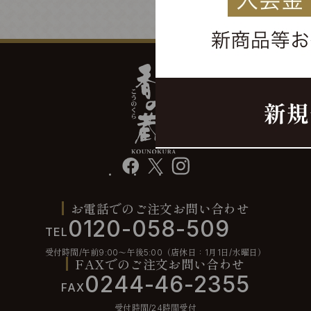
facebook
X
instagram
お電話でのご注文お問い合わせ
0120-058-509
TEL
受付時間/午前9:00〜午後5:00（店休日：1月1日/水曜日）
FAXでのご注文お問い合わせ
0244-46-2355
FAX
受付時間/24時間受付