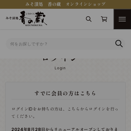
みそ漬処 香の蔵 オンラインショップ
トップ
ログイン
ログイン
Login
すでに会員の方はこちら
ログインIDをお持ちの方は、こちらからログインを行っ
てください。
2024年8月28日からリニューアルオープンしておりま