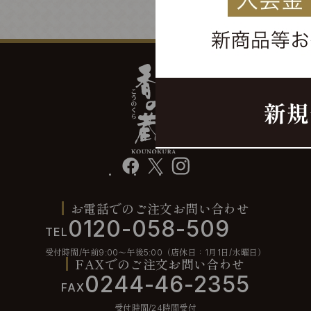
facebook
X
instagram
お電話でのご注文お問い合わせ
0120-058-509
TEL
受付時間/午前9:00〜午後5:00（店休日：1月1日/水曜日）
FAXでのご注文お問い合わせ
0244-46-2355
FAX
受付時間/24時間受付