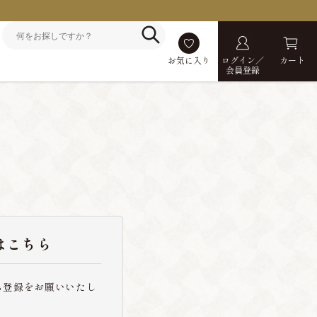
お気に入り
ログイン／
カート
会員登録
はこちら
ら登録をお願いいたし