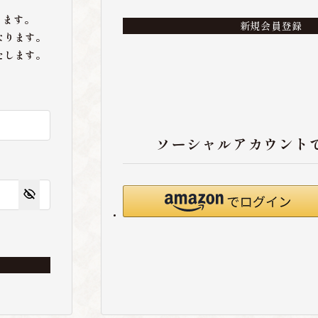
ります。
新規会員登録
なります。
たします。
ソーシャルアカウント