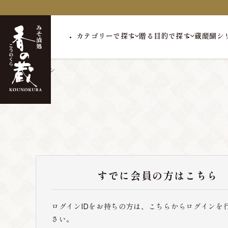
カテゴリーで探す
贈る目的で探す
蔵醍醐シ
トップ
ログイン
すでに会員の方はこちら
ログインIDをお持ちの方は、こちらからログインを
さい。