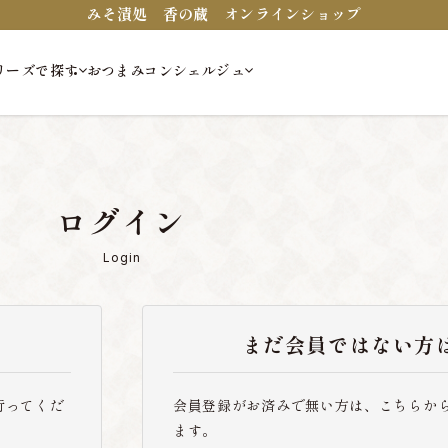
みそ漬処 香の蔵 オンラインショップ
リーズで探す
おつまみコンシェルジュ
ログイン
Login
まだ会員ではない方
行ってくだ
会員登録がお済みで無い方は、こちらか
ます。