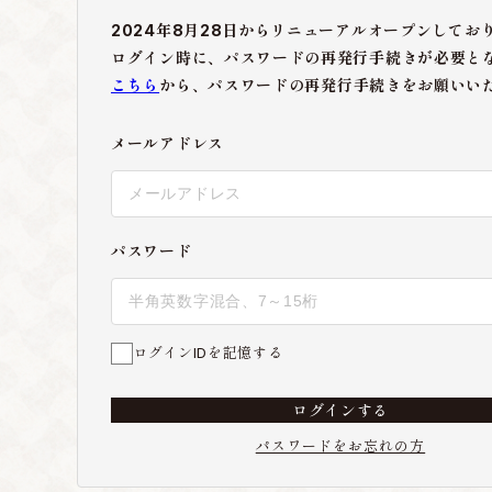
2024年8月28日からリニューアルオープンしてお
ログイン時に、パスワードの再発行手続きが必要と
こちら
から、パスワードの再発行手続きをお願いい
メールアドレス
パスワード
ログインIDを記憶する
ログインする
パスワードをお忘れの方