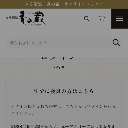
みそ漬処 香の蔵 オンラインショップ
トップ
ログイン
ログイン
Login
すでに会員の方はこちら
ログインIDをお持ちの方は、こちらからログインを行っ
てください。
2024年8月28日からリニューアルオープンしておりま