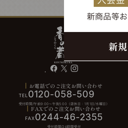
facebook
X
instagram
お電話でのご注文お問い合わせ
0120-058-509
TEL
受付時間/午前9:00〜午後5:00（店休日：1月1日/水曜日）
FAXでのご注文お問い合わせ
0244-46-2355
FAX
受付時間/24時間受付