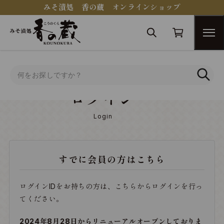
みそ漬処 香の蔵 オンラインショップ
トップ
ログイン
ログイン
Login
すでに会員の方はこちら
ログインIDをお持ちの方は、こちらからログインを行っ
てください。
2024年8月28日からリニューアルオープンしておりま