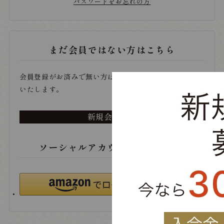
パスワードをお忘れの方
まだ会員ではない方はこちら
会員登録がお済みで無い方は、こちらから登録をお願い
いたします。
新規会員登録
ソーシャルアカウントでログイン