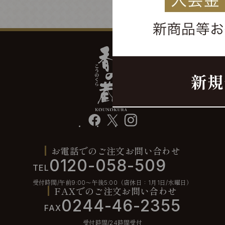
facebook
X
instagram
お電話でのご注文お問い合わせ
0120-058-509
TEL
受付時間/午前9:00〜午後5:00（店休日：1月1日/水曜日）
FAXでのご注文お問い合わせ
0244-46-2355
FAX
受付時間/24時間受付