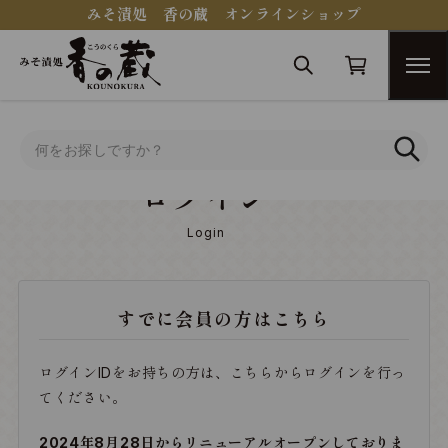
みそ漬処 香の蔵 オンラインショップ
トップ
ログイン
ログイン
Login
すでに会員の方はこちら
ログインIDをお持ちの方は、こちらからログインを行っ
てください。
2024年8月28日からリニューアルオープンしておりま