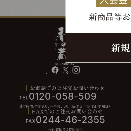
facebook
X
instagram
お電話でのご注文お問い合わせ
0120-058-509
TEL
受付時間/午前9:00〜午後5:00（店休日：1月1日/水曜日）
FAXでのご注文お問い合わせ
0244-46-2355
FAX
受付時間/24時間受付