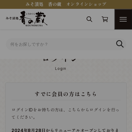
みそ漬処 香の蔵 オンラインショップ
トップ
ログイン
ログイン
Login
すでに会員の方はこちら
ログインIDをお持ちの方は、こちらからログインを行っ
てください。
2024年8月28日からリニューアルオープンしておりま