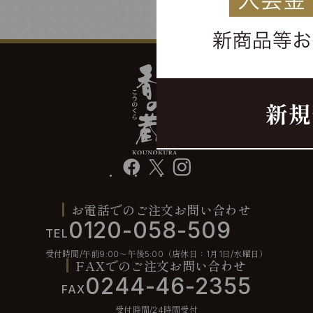
facebook
X
instagram
お電話でのご注文お問い合わせ
0120-058-509
TEL
受付時間/午前9:00〜午後5:00（店休日：1月1日/水曜日）
FAXでのご注文お問い合わせ
0244-46-2355
FAX
受付時間/24時間受付