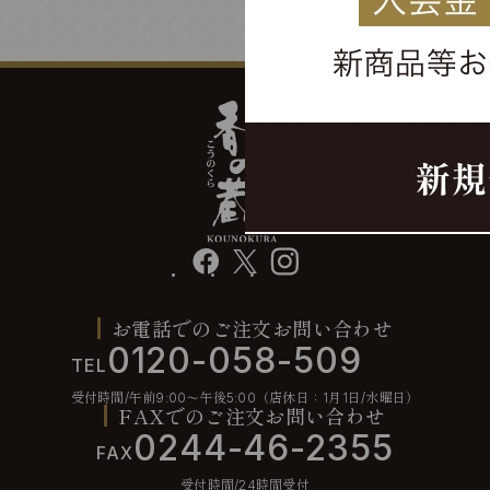
facebook
X
instagram
お電話でのご注文お問い合わせ
0120-058-509
TEL
受付時間/午前9:00〜午後5:00（店休日：1月1日/水曜日）
FAXでのご注文お問い合わせ
0244-46-2355
FAX
受付時間/24時間受付