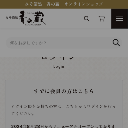
みそ漬処 香の蔵 オンラインショップ
トップ
ログイン
ログイン
Login
すでに会員の方はこちら
ログインIDをお持ちの方は、こちらからログインを行っ
てください。
2024年8月28日からリニューアルオープンしておりま