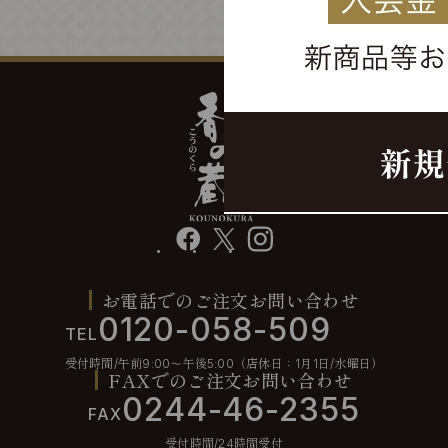
facebook
X
instagram
お電話でのご注文お問い合わせ
0120-058-509
TEL
受付時間/午前9:00〜午後5:00（店休日：1月1日/水曜日）
FAXでのご注文お問い合わせ
0244-46-2355
FAX
受付時間/24時間受付