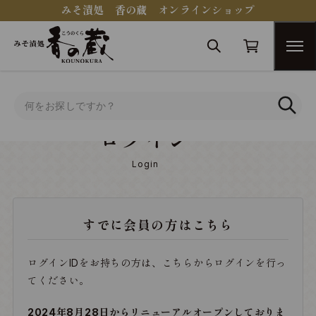
みそ漬処 香の蔵 オンラインショップ
トップ
ログイン
ログイン
Login
すでに会員の方はこちら
ログインIDをお持ちの方は、こちらからログインを行っ
てください。
2024年8月28日からリニューアルオープンしておりま