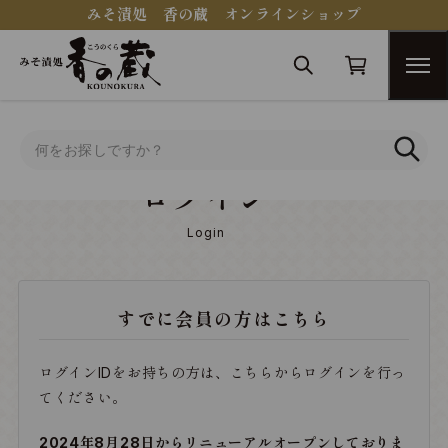
みそ漬処 香の蔵 オンラインショップ
トップ
ログイン
ログイン
Login
すでに会員の方はこちら
ログインIDをお持ちの方は、こちらからログインを行っ
てください。
2024年8月28日からリニューアルオープンしておりま