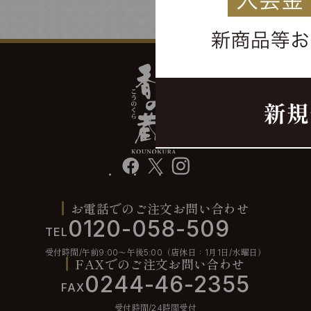
facebook
X
instagram
お電話でのご注文お問い合わせ
0120-058-509
TEL
受付時間/午前9:00〜午後5:00（店休日：1月1日/水曜日）
FAXでのご注文お問い合わせ
0244-46-2355
FAX
受付時間/24時間受付