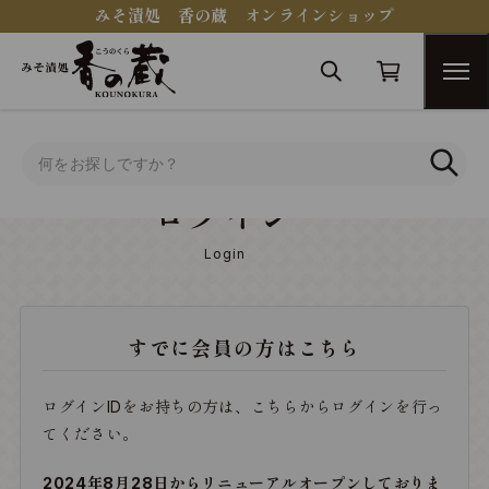
みそ漬処 香の蔵 オンラインショップ
トップ
ログイン
ログイン
Login
すでに会員の方はこちら
ログインIDをお持ちの方は、こちらからログインを行っ
てください。
2024年8月28日からリニューアルオープンしておりま