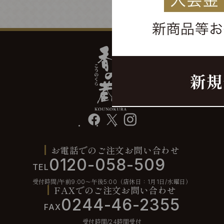
facebook
X
instagram
お電話でのご注文お問い合わせ
0120-058-509
TEL
受付時間/午前9:00〜午後5:00（店休日：1月1日/水曜日）
FAXでのご注文お問い合わせ
0244-46-2355
FAX
受付時間/24時間受付