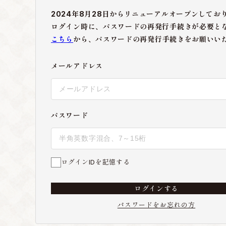
2024年8月28日からリニューアルオープンしてお
ログイン時に、パスワードの再発行手続きが必要と
こちら
から、パスワードの再発行手続きをお願いい
メールアドレス
パスワード
ログインIDを記憶する
ログインする
パスワードをお忘れの方