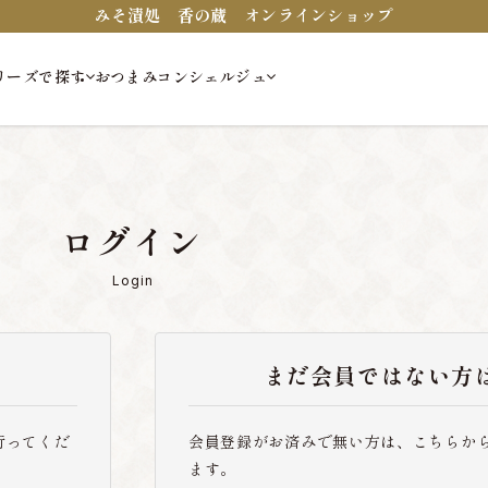
みそ漬処 香の蔵 オンラインショップ
リーズで探す
おつまみコンシェルジュ
ログイン
Login
まだ会員ではない方
行ってくだ
会員登録がお済みで無い方は、こちらか
ます。