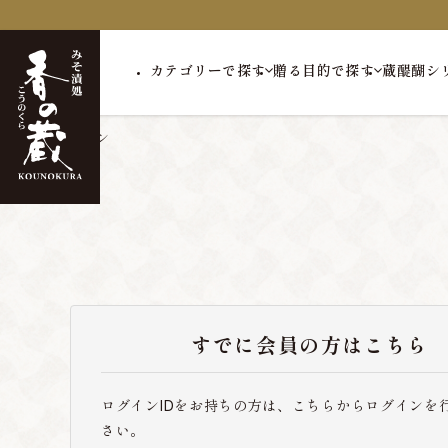
カテゴリーで探す
贈る目的で探す
蔵醍醐シ
トップ
ログイン
すでに会員の方はこちら
ログインIDをお持ちの方は、こちらからログインを
さい。