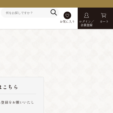
お気に入り
ログイン／
カート
会員登録
はこちら
ら登録をお願いいたし