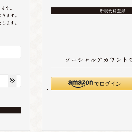
ります。
新規会員登録
なります。
たします。
ソーシャルアカウント