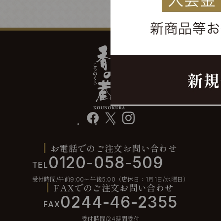
facebook
X
instagram
お電話でのご注文お問い合わせ
0120-058-509
TEL
受付時間/午前9:00〜午後5:00（店休日：1月1日/水曜日）
FAXでのご注文お問い合わせ
0244-46-2355
FAX
受付時間/24時間受付