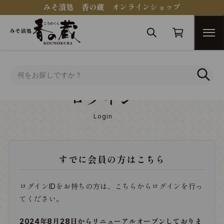
みそ漬処 香の蔵 オンラインショップ
トップ
ログイン
ログイン
Login
すでに会員の方はこちら
ログインIDをお持ちの方は、こちらからログインを行っ
てください。
2024年8月28日からリニューアルオープンしておりま