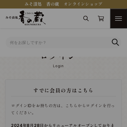
みそ漬処 香の蔵 オンラインショップ
トップ
ログイン
ログイン
Login
すでに会員の方はこちら
ログインIDをお持ちの方は、こちらからログインを行っ
てください。
2024年8月28日からリニューアルオープンしておりま