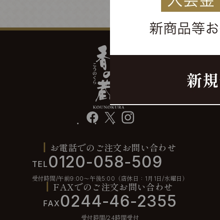
facebook
X
instagram
お電話でのご注文お問い合わせ
0120-058-509
TEL
受付時間/午前9:00〜午後5:00（店休日：1月1日/水曜日）
FAXでのご注文お問い合わせ
0244-46-2355
FAX
受付時間/24時間受付