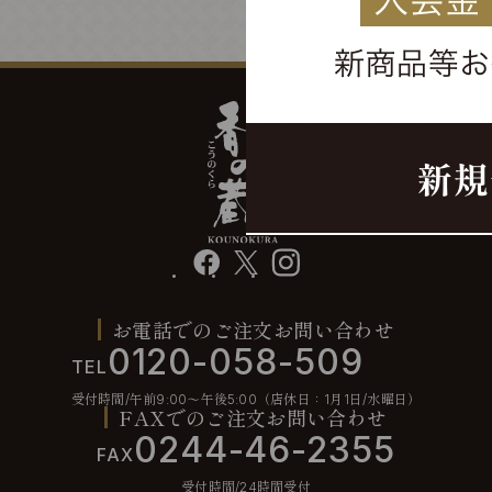
facebook
X
instagram
お電話でのご注文お問い合わせ
0120-058-509
TEL
受付時間/午前9:00〜午後5:00（店休日：1月1日/水曜日）
FAXでのご注文お問い合わせ
0244-46-2355
FAX
受付時間/24時間受付