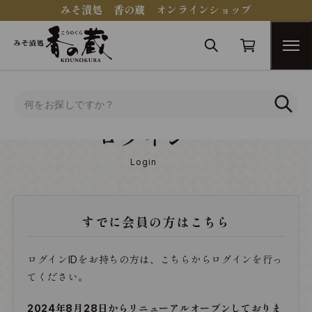
みそ漬処 香の蔵 オンラインショップ
トップ
ログイン
ログイン
Login
すでに会員の方はこちら
ログインIDをお持ちの方は、こちらからログインを行っ
てください。
2024年8月28日からリニューアルオープンしておりま