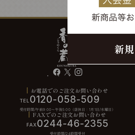
facebook
X
instagram
お電話でのご注文お問い合わせ
0120-058-509
TEL
受付時間/午前9:00〜午後5:00（店休日：1月1日/水曜日）
FAXでのご注文お問い合わせ
0244-46-2355
FAX
受付時間/24時間受付