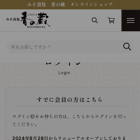
みそ漬処 香の蔵 オンラインショップ
トップ
ログイン
ログイン
Login
すでに会員の方はこちら
ログインIDをお持ちの方は、こちらからログインを行っ
てください。
2024年8月28日からリニューアルオープンしておりま