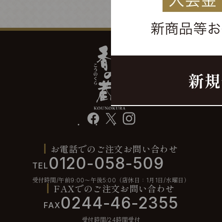
facebook
X
instagram
お電話でのご注文お問い合わせ
0120-058-509
TEL
受付時間/午前9:00〜午後5:00（店休日：1月1日/水曜日）
FAXでのご注文お問い合わせ
0244-46-2355
FAX
受付時間/24時間受付