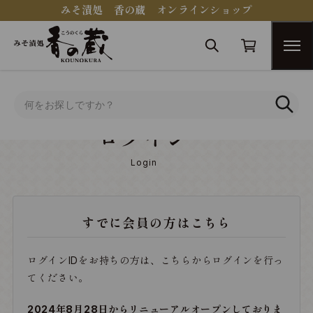
みそ漬処 香の蔵 オンラインショップ
トップ
ログイン
ログイン
Login
すでに会員の方はこちら
ログインIDをお持ちの方は、こちらからログインを行っ
てください。
2024年8月28日からリニューアルオープンしておりま