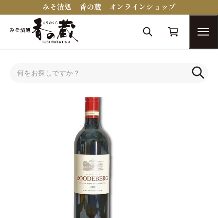
みそ漬処 香の蔵 オンラインショップ
トップ
お酒