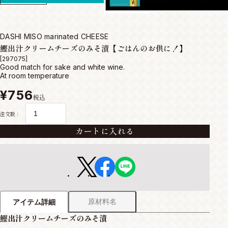
DASHI MISO marinated CHEESE
鰹出汁クリームチーズのみそ漬【ごはんのお供に！】
[297075]
Good match for sake and white wine.
At room temperature
¥756
税込
注文数：
カートに入れる
原材料名
アイテム詳細
鰹出汁クリームチーズのみそ漬