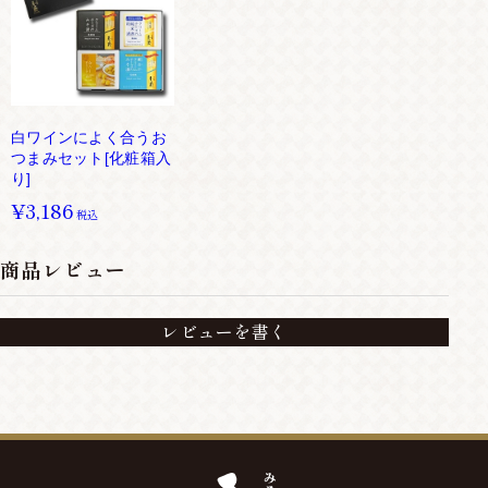
白ワインによく合うお
つまみセット[化粧箱入
り]
¥3,186
税込
商品レビュー
レビューを書く