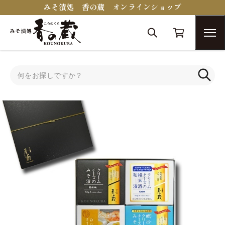
みそ漬処 香の蔵 オンラインショップ
トップ
蔵醍醐シリーズ