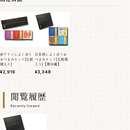
赤ワインによく合う
日本酒によく合うお
おつまみセット[化粧
つまみセット[化粧箱
箱入り]
入り]【要冷蔵】
¥2,916
¥3,348
閲覧履歴
Recently Viewed