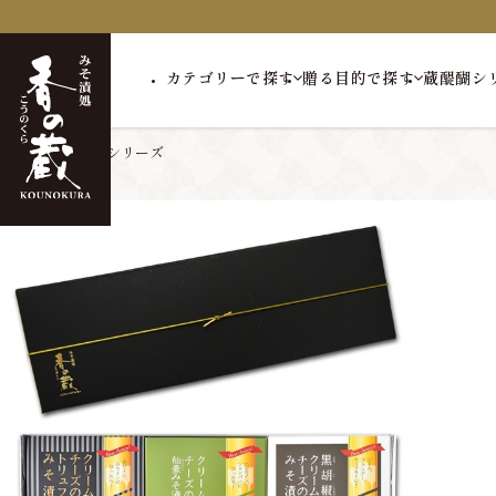
カテゴリーで探す
贈る目的で探す
蔵醍醐シ
トップ
蔵醍醐シリーズ