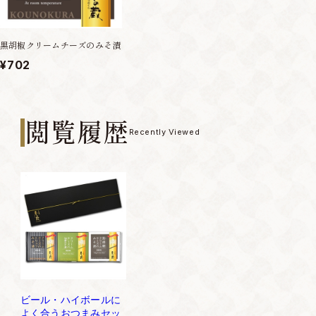
黒胡椒クリームチーズのみそ漬
¥702
閲覧履歴
Recently Viewed
ビール・ハイボールに
よく合うおつまみセッ