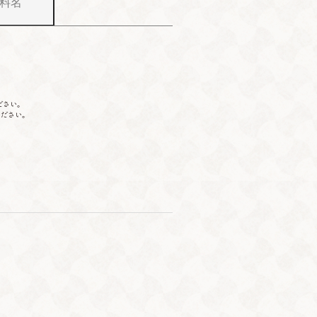
料名
ださい。
ください。