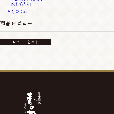
ト[化粧箱入り]
¥2,322
税込
商品レビュー
レビューを書く