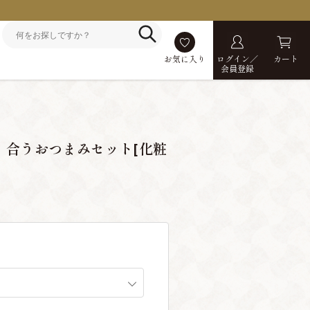
お気に入り
ログイン／
カート
会員登録
く合うおつまみセット[化粧