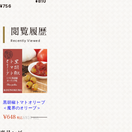
¥810
¥756
閲覧履歴
Recently Viewed
黒胡椒トマトオリーブ
＜魔界のオリーブ＞
¥648
¥810
税込
税込