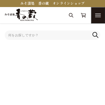
みそ漬処 香の蔵 オンラインショップ
トップ
蔵醍醐シリーズ