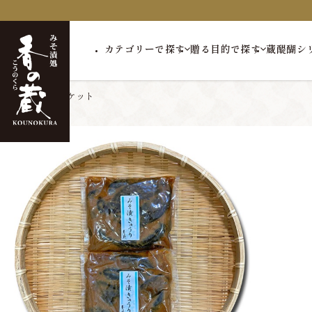
カテゴリーで探す
贈る目的で探す
蔵醍醐シ
トップ
ゆうパケット