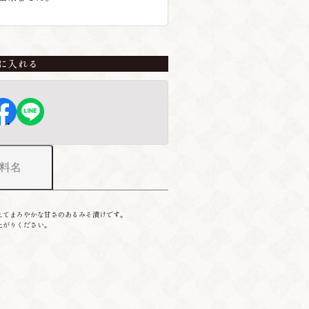
に入れる
料名
えてまろやかな甘さのあるみそ漬けです。
上がりください。