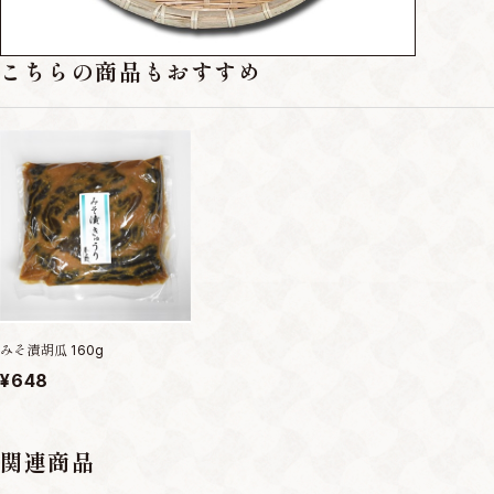
こちらの商品もおすすめ
みそ漬胡瓜 160g
¥648
関連商品