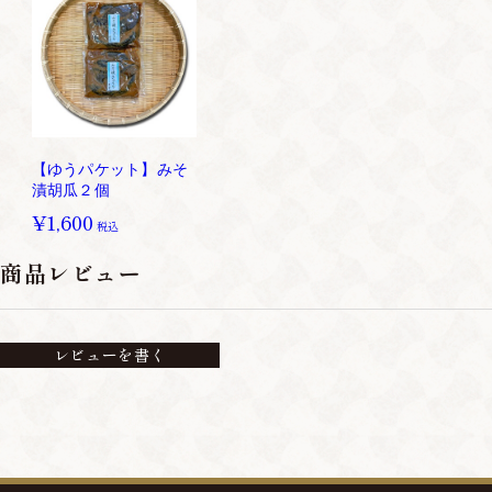
【ゆうパケット】みそ
漬胡瓜２個
¥1,600
税込
商品レビュー
レビューを書く