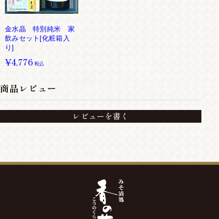
金水晶 特別純米 家
飲みセット[化粧箱入
り]
¥4,776
税込
商品レビュー
レビューを書く