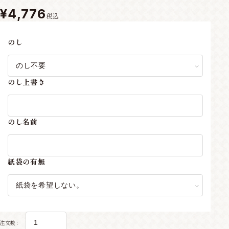
¥4,776
税込
のし
のし上書き
のし名前
紙袋の有無
注文数：