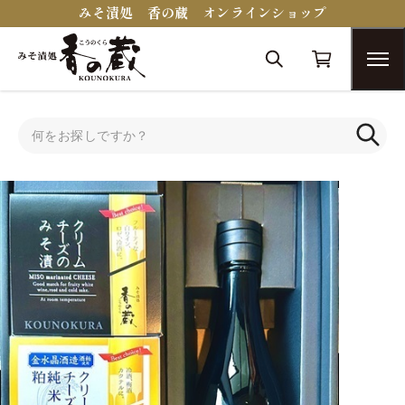
みそ漬処 香の蔵 オンラインショップ
トップ
セット・詰合せ