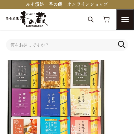
みそ漬処 香の蔵 オンラインショップ
トップ
セット・詰合せ