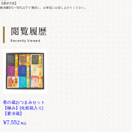
【保存方法】
要冷蔵0℃～10℃以下で保存し、お早目にお召し上がりください。
閲覧履歴
Recently Viewed
香の蔵おつまみセット
【極み】[化粧箱入り]
【要冷蔵】
¥7,552
税込